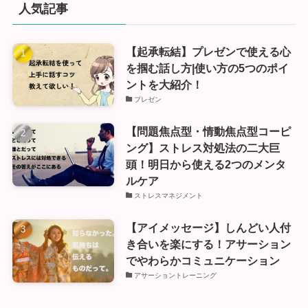
人気記事
【起承転結】プレゼンで使える心
を掴む話し方|使い方の5つのポイ
ントを大紹介！
プレゼン
【問題焦点型・情動焦点型コーピ
ング】ストレス対処法の二大巨
頭！明日から使える2つのメンタ
ルケア
ストレスマネジメント
【アイメッセージ】しんどい人付
き合いを楽にする！アサーション
でやわらかコミュニケーション
アサーショントレーニング