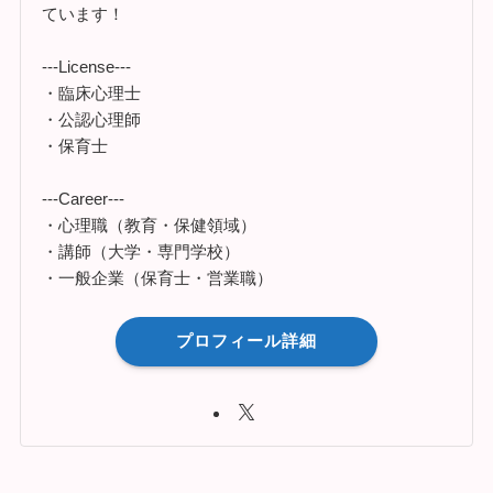
ています！
---License---
・臨床心理士
・公認心理師
・保育士
---Career---
・心理職（教育・保健領域）
・講師（大学・専門学校）
・一般企業（保育士・営業職）
プロフィール詳細