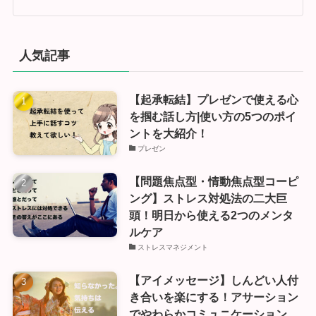
人気記事
【起承転結】プレゼンで使える心
を掴む話し方|使い方の5つのポイ
ントを大紹介！
プレゼン
【問題焦点型・情動焦点型コーピ
ング】ストレス対処法の二大巨
頭！明日から使える2つのメンタ
ルケア
ストレスマネジメント
【アイメッセージ】しんどい人付
き合いを楽にする！アサーション
でやわらかコミュニケーション