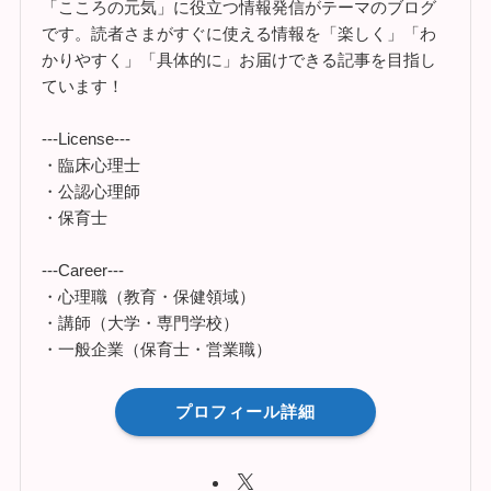
「こころの元気」に役立つ情報発信がテーマのブログ
です。読者さまがすぐに使える情報を「楽しく」「わ
かりやすく」「具体的に」お届けできる記事を目指し
ています！
---License---
・臨床心理士
・公認心理師
・保育士
---Career---
・心理職（教育・保健領域）
・講師（大学・専門学校）
・一般企業（保育士・営業職）
プロフィール詳細