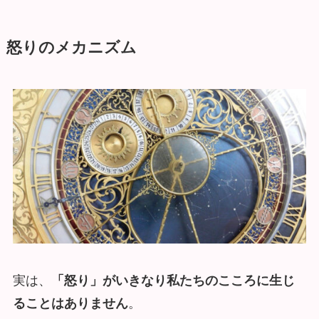
怒りのメカニズム
実は、
「怒り」がいきなり私たちのこころに生じ
ることはありません
。