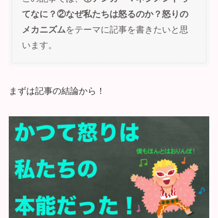
てなに？②なぜ私たちは怒るのか？怒りの
メカニズム
をテーマに記事を書きたいと思
います。
まずは記事の結論から！