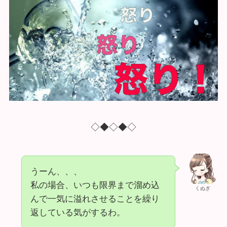
◇◆◇◆◇
うーん、、、
私の場合、いつも限界まで溜め込
くぬぎ
んで一気に溢れさせることを繰り
返している気がするわ。