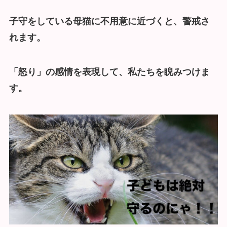
子守をしている母猫に不用意に近づくと、警戒さ
れます。
「怒り」の感情を表現して、私たちを睨みつけま
す。