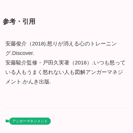
参考・引用
安藤俊介（2018).怒りが消える心のトレーニン
グ.Discover.
安藤駿介監修・戸田久実著（2016）.いつも怒って
いる人もうまく怒れない人も図解アンガーマネジ
メント.かんき出版.
アンガーマネジメント