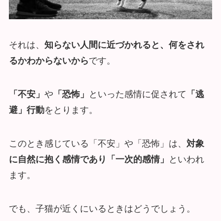
それは、
知らない人間に近づかれると、何をされ
るかわからないから
です。
「不安」
や
「恐怖」
といった感情に促されて
「逃
避」行動
をとります。
このとき感じている「不安」や「恐怖」は、
対象
に自然に抱く感情であり「一次的感情」
といわれ
ます。
でも、子猫が近くにいるときはどうでしょう。