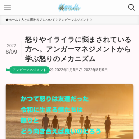
ホーム
人との関わり方について
アンガーマネジメント
怒りやイライラに悩まされている
2022
方へ。アンガーマネジメントから
8/09
学ぶ怒りのメカニズム
2022年1月5日
2022年8月9日
アンガーマネジメント