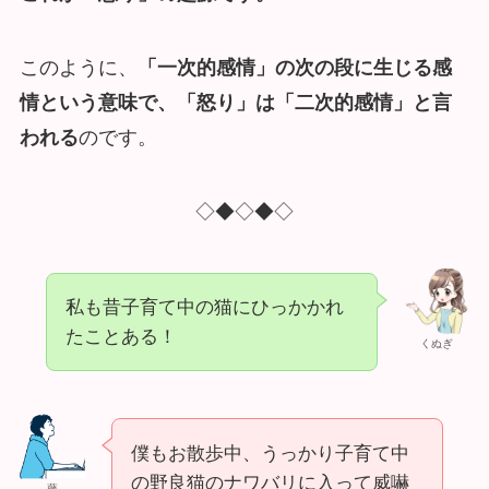
このように、
「一次的感情」の次の段に生じる感
情という意味で、「怒り」は「二次的感情」と言
われる
のです。
◇◆◇◆◇
私も昔子育て中の猫にひっかかれ
たことある！
くぬぎ
僕もお散歩中、うっかり子育て中
の野良猫のナワバリに入って威嚇
藤